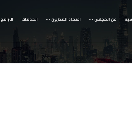
سية
عن المجلس
اعتماد المدربين
الخدمات
البرامج 