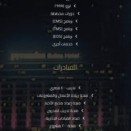
ايزو ٢٩٩٩٤
دورات مخططة
برنامج (CMS)
برنامج (TMS)
برنامج (EOS)
خدمات أخرى
المبادرات
تدريب ٤٠٠٠ مصري
منحة ريادة الأعمال والمشروعات
منحة إعداد مذيع الأخبار
منحة تدريب المدربين
اعداد القيادات الادارية
منحة ٢٠٠٠ مشروع