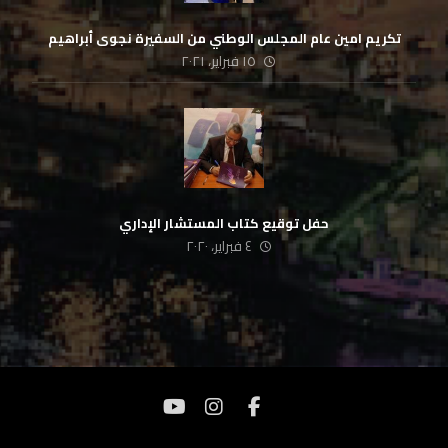
تكريم امين عام المجلس الوطني من السفيرة نجوى أبراهيم
١٥ فبراير، ٢٠٢١
حفل توقيع كتاب المستشار الإداري
٤ فبراير، ٢٠٢٠