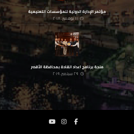
‏مؤتمر الإدارة الدولية للمؤسسات التعليمية
١١ نوفمبر، ٢٠١٨
منحة برنامج اعداد القادة بمحافظة الأقصر
٢٩ سبتمبر، ٢٠١٩