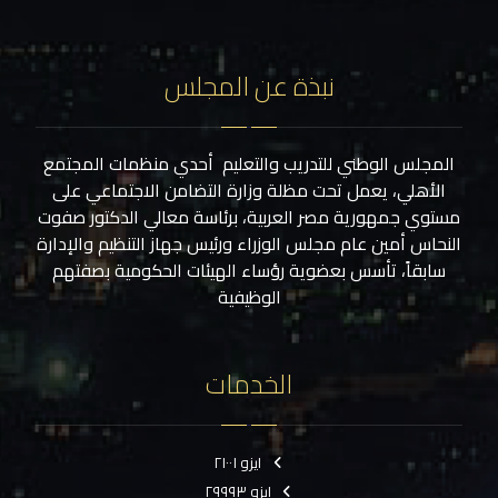
نبذة عن المجلس
المجلس الوطني للتدريب والتعليم أحدي منظمات المجتمع
الأهلي، يعمل تحت مظلة وزارة التضامن الاجتماعي على
مستوي جمهورية مصر العربية، برئاسة معالي الدكتور صفوت
النحاس أمين عام مجلس الوزراء ورئيس جهاز التنظيم والإدارة
سابقاً، تأسس بعضوية رؤساء الهيئات الحكومية بصفتهم
الوظيفية
الخدمات
ايزو ٢١٠٠١
ايزو ٢٩٩٩٣