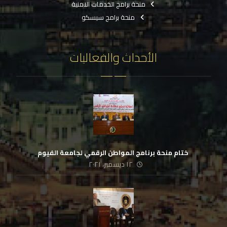
منحة برامج الخدمات الامنية
منحة برامج سيسكو
الأحداث والفعاليات
‏ ختام منحة برنامج المواطن الرقمي لجامعة الفيوم
١٢ ديسمبر، ٢٠٢١