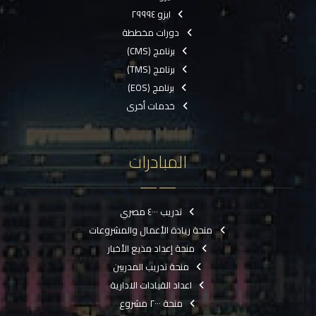
ايزو ٢٩٩٩٤
دورات مخططة
برنامج (CMS)
برنامج (TMS)
برنامج (EOS)
خدمات أخرى
المبادرات
تدريب ٤٠٠٠ مصري
منحة ريادة الأعمال والمشروعات
منحة إعداد مذيع الأخبار
منحة تدريب المدربين
اعداد القيادات الادارية
منحة ٢٠٠٠ مشروع