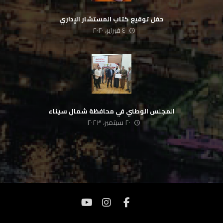
حفل توقيع كتاب المستشار الإداري
٤ فبراير، ٢٠٢٠
المجلس الوطني في محافظة شمال سيناء
٢٠ سبتمبر، ٢٠٢٣