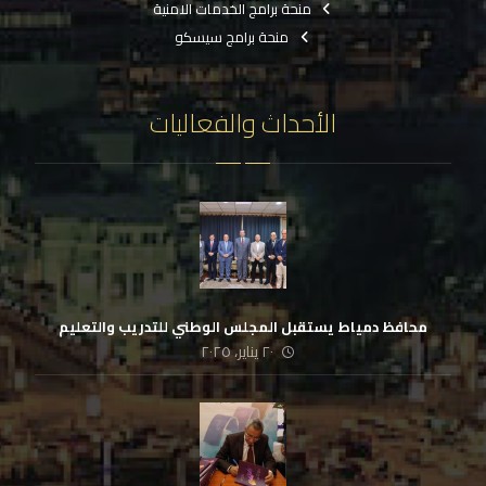
منحة برامج الخدمات الامنية
منحة برامج سيسكو
الأحداث والفعاليات
محافظ دمياط يستقبل المجلس الوطني للتدريب والتعليم
٢٠ يناير، ٢٠٢٥