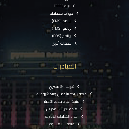
ايزو ٢٩٩٩٤
دورات مخططة
برنامج (CMS)
برنامج (TMS)
برنامج (EOS)
خدمات أخرى
المبادرات
تدريب ٤٠٠٠ مصري
منحة ريادة الأعمال والمشروعات
منحة إعداد مذيع الأخبار
منحة تدريب المدربين
اعداد القيادات الادارية
منحة ٢٠٠٠ مشروع