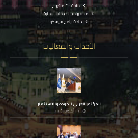
منحة ٢٠٠٠ مشروع
منحة برامج الخدمات الامنية
منحة برامج سيسكو
الأحداث والفعاليات
المؤتمر العربي للجودة والاستثمار
٢٢ أكتوبر، ٢٠٢٤