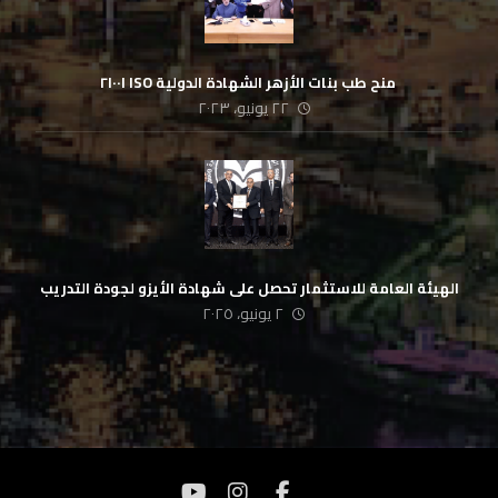
‏ منح طب بنات الأزهر الشهادة الدولية ISO ٢١٠٠١
٢٢ يونيو، ٢٠٢٣
الهيئة العامة للاستثمار تحصل على شهادة الأيزو لجودة التدريب
٢ يونيو، ٢٠٢٥