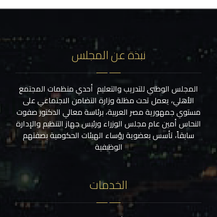
نبذة عن المجلس
المجلس الوطني للتدريب والتعليم أحدي منظمات المجتمع
الأهلي، يعمل تحت مظلة وزارة التضامن الاجتماعي على
مستوي جمهورية مصر العربية، برئاسة معالي الدكتور صفوت
النحاس أمين عام مجلس الوزراء ورئيس جهاز التنظيم والإدارة
سابقاً، تأسس بعضوية رؤساء الهيئات الحكومية بصفتهم
الوظيفية
الخدمات