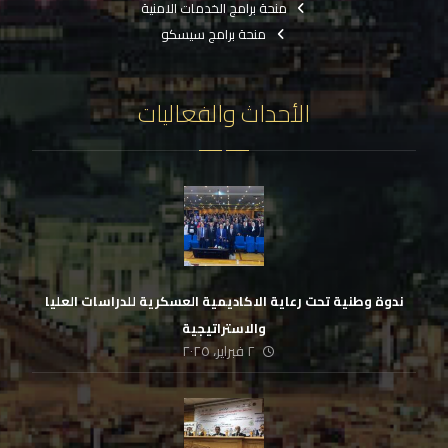
منحة برامج الخدمات الامنية
منحة برامج سيسكو
الأحداث والفعاليات
ندوة وطنية تحت رعاية الاكاديمية العسكرية للدراسات العليا
والاستراتيجية
٢ فبراير، ٢٠٢٥