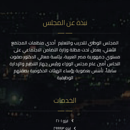
نبذة عن المجلس
المجلس الوطني للتدريب والتعليم أحدي منظمات المجتمع
الأهلي، يعمل تحت مظلة وزارة التضامن الاجتماعي على
مستوي جمهورية مصر العربية، برئاسة معالي الدكتور صفوت
النحاس أمين عام مجلس الوزراء ورئيس جهاز التنظيم والإدارة
سابقاً، تأسس بعضوية رؤساء الهيئات الحكومية بصفتهم
الوظيفية
الخدمات
ايزو ٢١٠٠١
ايزو ٢٩٩٩٣