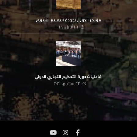
مؤتمر الدولي لجودة التعليم التربوي
٢٦ أبريل، ٢٠١٨
‏ فاعليات دورة التحكيم التجاري الدولي
٢٢ سبتمبر، ٢٠٢١