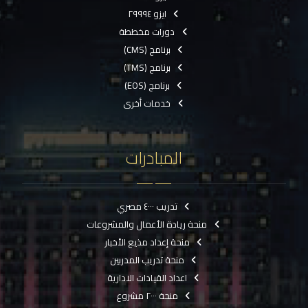
ايزو ٢٩٩٩٤
دورات مخططة
برنامج (CMS)
برنامج (TMS)
برنامج (EOS)
خدمات أخرى
المبادرات
تدريب ٤٠٠٠ مصري
منحة ريادة الأعمال والمشروعات
منحة إعداد مذيع الأخبار
منحة تدريب المدربين
اعداد القيادات الادارية
منحة ٢٠٠٠ مشروع