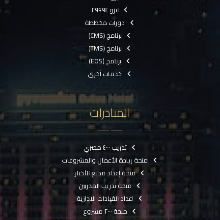
ايزو ٢٩٩٩٤
دورات مخططة
برنامج (CMS)
برنامج (TMS)
برنامج (EOS)
خدمات أخرى
المبادرات
تدريب ٤٠٠٠ مصري
منحة ريادة الأعمال والمشروعات
منحة إعداد مذيع الأخبار
منحة تدريب المدربين
اعداد القيادات الادارية
منحة ٢٠٠٠ مشروع