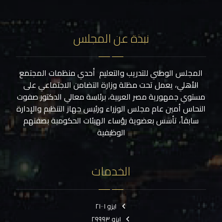
نبذة عن المجلس
المجلس الوطني للتدريب والتعليم أحدي منظمات المجتمع
الأهلي، يعمل تحت مظلة وزارة التضامن الاجتماعي على
مستوي جمهورية مصر العربية، برئاسة معالي الدكتور صفوت
النحاس أمين عام مجلس الوزراء ورئيس جهاز التنظيم والإدارة
سابقاً، تأسس بعضوية رؤساء الهيئات الحكومية بصفتهم
الوظيفية
الخدمات
ايزو ٢١٠٠١
ايزو ٢٩٩٩٣