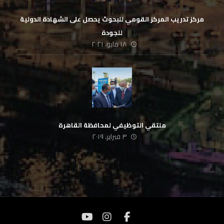
مركز تدريب المركز القومي للبحوث يحصل على الشهادة الدولية
للجودة
١٨ مايو، ٢٠٢١
ملتقي التوظيفي لمحافظة القاهرة
٣ فبراير، ٢٠١٩