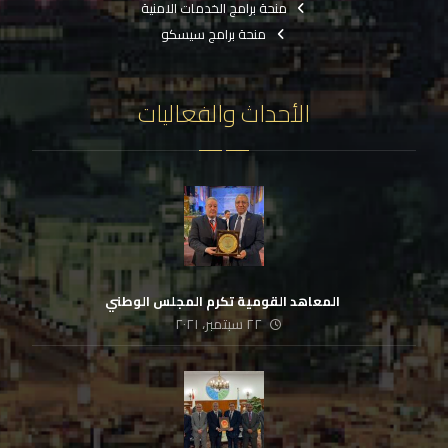
منحة برامج الخدمات الامنية
منحة برامج سيسكو
الأحداث والفعاليات
‏ المعاهد القومية تكرم المجلس الوطني
٢٢ سبتمبر، ٢٠٢١