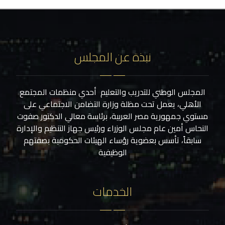
نبذة عن المجلس
المجلس الوطني للتدريب والتعليم أحدي منظمات المجتمع
الأهلي، يعمل تحت مظلة وزارة التضامن الاجتماعي على
مستوي جمهورية مصر العربية، برئاسة معالي الدكتور صفوت
النحاس أمين عام مجلس الوزراء ورئيس جهاز التنظيم والإدارة
سابقاً، تأسس بعضوية رؤساء الهيئات الحكومية بصفتهم
الوظيفية
الخدمات