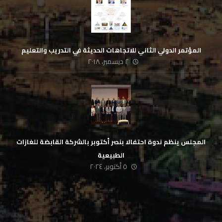
المؤتمر الدولي الثاني للاتجاهات الحديثة في التدريب والتعليم
٢ ديسمبر، ٢٠١٨
المجلس ينظم ندوة احتفالا بنصر أكتوبر بالشركة القابضة للغازات
الطبيعية
٥ أكتوبر، ٢٠٢٤