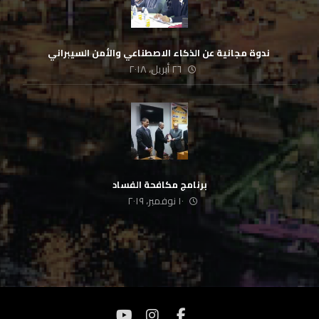
‏ ندوة مجانية عن الذكاء الاصطناعي والأمن السيبراني
٢٦ أبريل، ٢٠١٨
برنامج مكافحة الفساد
١٠ نوفمبر، ٢٠١٩