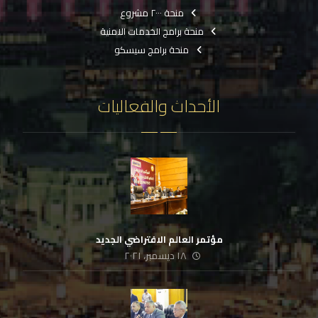
منحة ٢٠٠٠ مشروع
منحة برامج الخدمات الامنية
منحة برامج سيسكو
الأحداث والفعاليات
مؤتمر العالم الافتراضي الجديد
١٨ ديسمبر، ٢٠٢١