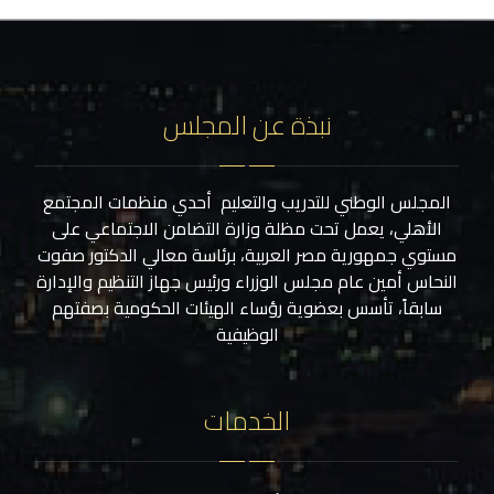
نبذة عن المجلس
المجلس الوطني للتدريب والتعليم أحدي منظمات المجتمع
الأهلي، يعمل تحت مظلة وزارة التضامن الاجتماعي على
مستوي جمهورية مصر العربية، برئاسة معالي الدكتور صفوت
النحاس أمين عام مجلس الوزراء ورئيس جهاز التنظيم والإدارة
سابقاً، تأسس بعضوية رؤساء الهيئات الحكومية بصفتهم
الوظيفية
الخدمات