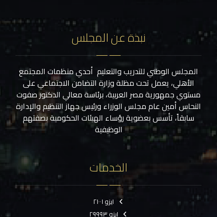
نبذة عن المجلس
المجلس الوطني للتدريب والتعليم أحدي منظمات المجتمع
الأهلي، يعمل تحت مظلة وزارة التضامن الاجتماعي على
مستوي جمهورية مصر العربية، برئاسة معالي الدكتور صفوت
النحاس أمين عام مجلس الوزراء ورئيس جهاز التنظيم والإدارة
سابقاً، تأسس بعضوية رؤساء الهيئات الحكومية بصفتهم
الوظيفية
الخدمات
ايزو ٢١٠٠١
ايزو ٢٩٩٩٣