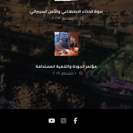
‏ ندوة الذكاء الاصطناعي والأمن السيبراني
٢٠ سبتمبر، ٢٠٢٣
‏ مؤتمر الجودة والتنمية المستدامة
١٠ ديسمبر، ٢٠١٩