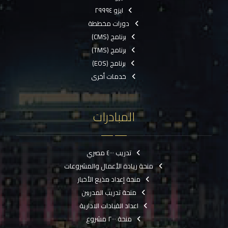
ايزو ٢٩٩٩٤
دورات مخططة
برنامج (CMS)
برنامج (TMS)
برنامج (EOS)
خدمات أخرى
المبادرات
تدريب ٤٠٠٠ مصري
منحة ريادة الأعمال والمشروعات
منحة إعداد مذيع الأخبار
منحة تدريب المدربين
اعداد القيادات الادارية
منحة ٢٠٠٠ مشروع