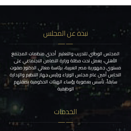
نبذة عن المجلس
المجلس الوطني للتدريب والتعليم أحدي منظمات المجتمع
الأهلي، يعمل تحت مظلة وزارة التضامن الاجتماعي على
مستوي جمهورية مصر العربية، برئاسة معالي الدكتور صفوت
النحاس أمين عام مجلس الوزراء ورئيس جهاز التنظيم والإدارة
سابقاً، تأسس بعضوية رؤساء الهيئات الحكومية بصفتهم
الوظيفية
الخدمات