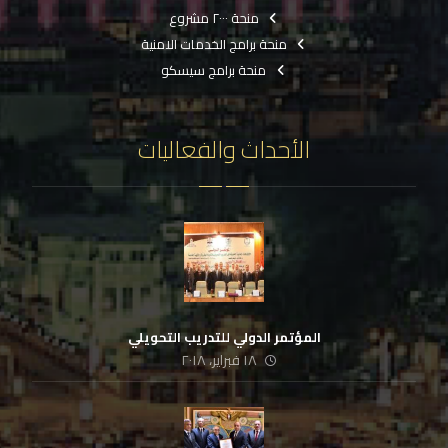
منحة ٢٠٠٠ مشروع
منحة برامج الخدمات الامنية
منحة برامج سيسكو
الأحداث والفعاليات
المؤتمر الدولي للتدريب التحويلي
١٨ فبراير، ٢٠١٨