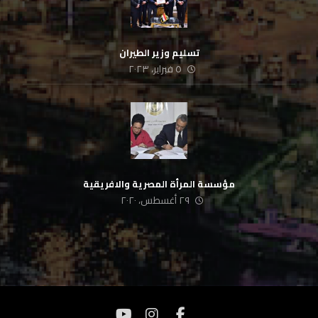
تسليم وزير الطيران
٥ فبراير، ٢٠٢٣
مؤسسة المرأة المصرية والافريقية
٢٩ أغسطس، ٢٠٢٠