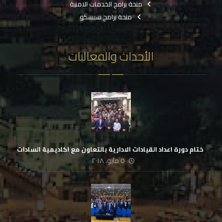
منحة برامج الخدمات الامنية
منحة برامج سيسكو
الأحداث والفعاليات
‏ ختام دورة اعداد القيادات الادارية بالتعاون مع اكاديمية السادات
٥ مايو، ٢٠١٨