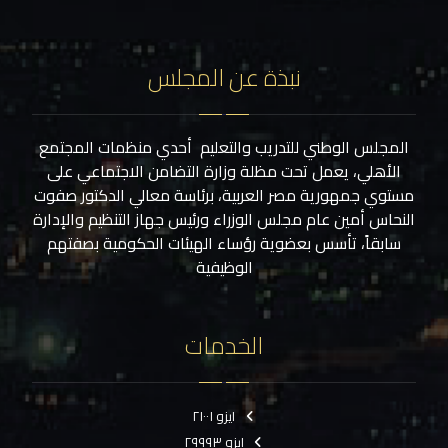
نبذة عن المجلس
المجلس الوطني للتدريب والتعليم أحدي منظمات المجتمع
الأهلي، يعمل تحت مظلة وزارة التضامن الاجتماعي على
مستوي جمهورية مصر العربية، برئاسة معالي الدكتور صفوت
النحاس أمين عام مجلس الوزراء ورئيس جهاز التنظيم والإدارة
سابقاً، تأسس بعضوية رؤساء الهيئات الحكومية بصفتهم
الوظيفية
الخدمات
ايزو ٢١٠٠١
ايزو ٢٩٩٩٣