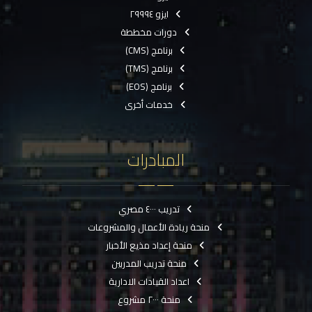
ايزو ٢٩٩٩٤
دورات مخططة
برنامج (CMS)
برنامج (TMS)
برنامج (EOS)
خدمات أخرى
المبادرات
تدريب ٤٠٠٠ مصري
منحة ريادة الأعمال والمشروعات
منحة إعداد مذيع الأخبار
منحة تدريب المدربين
اعداد القيادات الادارية
منحة ٢٠٠٠ مشروع