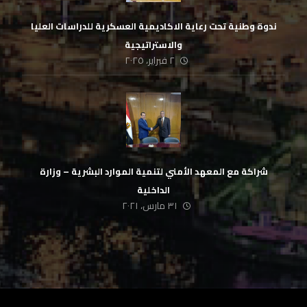
ندوة وطنية تحت رعاية الاكاديمية العسكرية للدراسات العليا
والاستراتيجية
٢ فبراير، ٢٠٢٥
شراكة مع المعهد الأمني لتنمية الموارد البشرية – وزارة
الداخلية
٣١ مارس، ٢٠٢١