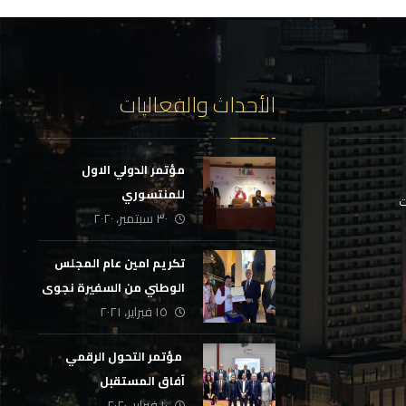
الأحداث والفعاليات
مؤتمر الدولي الاول
للمنتسوري
ت
٣٠ سبتمبر، ٢٠٢٠
تكريم امين عام المجلس
الوطني من السفيرة نجوى
١٥ فبراير، ٢٠٢١
أبراهيم
‏ مؤتمر التحول الرقمي
آفاق المستقبل
١٠ فبراير، ٢٠٢٠