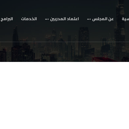
سية
عن المجلس
اعتماد المدربين
الخدمات
البرامج 