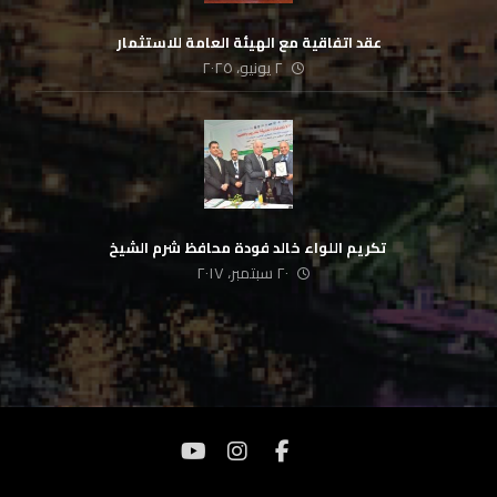
عقد اتفاقية مع الهيئة العامة للاستثمار
٢ يونيو، ٢٠٢٥
‏ تكريم اللواء خالد فودة محافظ شرم الشيخ
٢٠ سبتمبر، ٢٠١٧