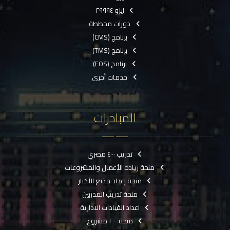
ايزو ٢٩٩٩٤
دورات مخططة
برنامج (CMS)
برنامج (TMS)
برنامج (EOS)
خدمات أخرى
المبادرات
تدريب ٤٠٠٠ مصري
منحة ريادة الأعمال والمشروعات
منحة إعداد مذيع الأخبار
منحة تدريب المدربين
اعداد القيادات الادارية
منحة ٢٠٠٠ مشروع