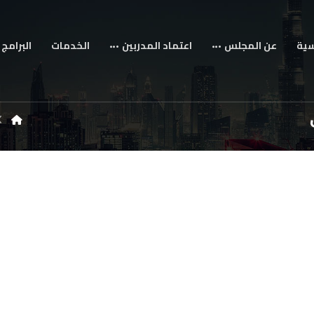
سية
عن المجلس
اعتماد المدربين
الخدمات
البرامج 