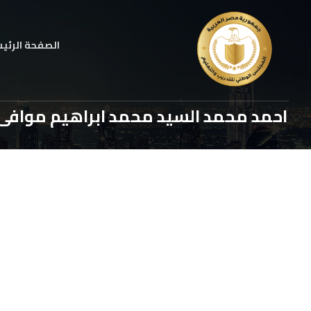
الصفحة الرئي
احمد محمد السيد محمد ابراهيم موافى