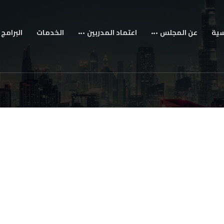
سية
عن المجلس
اعتماد المدربين
الخدمات
البرامج 