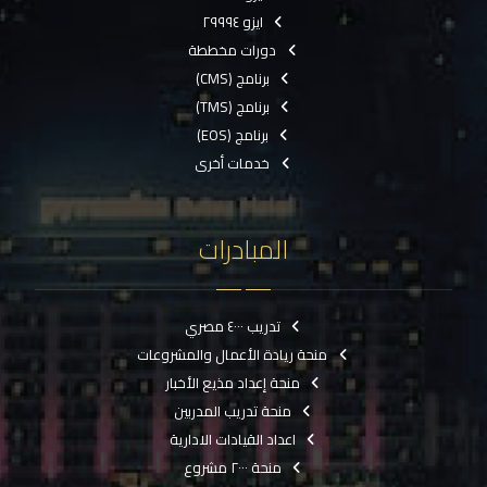
ايزو ٢٩٩٩٤
دورات مخططة
برنامج (CMS)
برنامج (TMS)
برنامج (EOS)
خدمات أخرى
المبادرات
تدريب ٤٠٠٠ مصري
منحة ريادة الأعمال والمشروعات
منحة إعداد مذيع الأخبار
منحة تدريب المدربين
اعداد القيادات الادارية
منحة ٢٠٠٠ مشروع