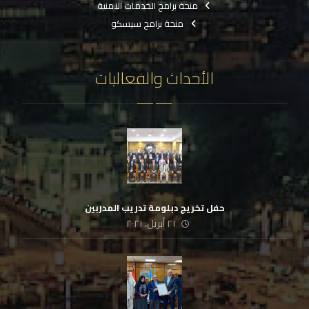
منحة برامج الخدمات الامنية
منحة برامج سيسكو
الأحداث والفعاليات
حفل تخريج دبلومة تدريب المدربين
٢١ أبريل، ٢٠٢١