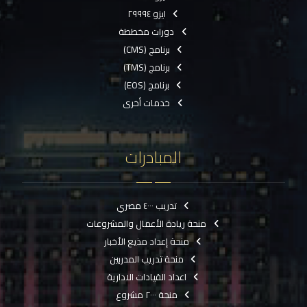
ايزو ٢٩٩٩٤
دورات مخططة
برنامج (CMS)
برنامج (TMS)
برنامج (EOS)
خدمات أخرى
المبادرات
تدريب ٤٠٠٠ مصري
منحة ريادة الأعمال والمشروعات
منحة إعداد مذيع الأخبار
منحة تدريب المدربين
اعداد القيادات الادارية
منحة ٢٠٠٠ مشروع