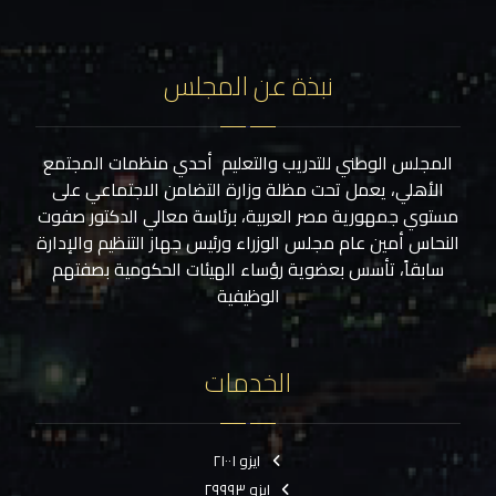
نبذة عن المجلس
المجلس الوطني للتدريب والتعليم أحدي منظمات المجتمع
الأهلي، يعمل تحت مظلة وزارة التضامن الاجتماعي على
مستوي جمهورية مصر العربية، برئاسة معالي الدكتور صفوت
النحاس أمين عام مجلس الوزراء ورئيس جهاز التنظيم والإدارة
سابقاً، تأسس بعضوية رؤساء الهيئات الحكومية بصفتهم
الوظيفية
الخدمات
ايزو ٢١٠٠١
ايزو ٢٩٩٩٣