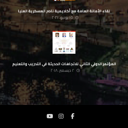
لقاء الأمانة العامة مع أكاديمية ناصر العسكرية العليا
١٥ يونيو، ٢٠٢١
المؤتمر الدولي الثاني للاتجاهات الحديثة في التدريب والتعليم
٢ ديسمبر، ٢٠١٨