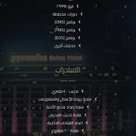
ايزو ٢٩٩٩٤
دورات مخططة
برنامج (CMS)
برنامج (TMS)
برنامج (EOS)
خدمات أخرى
المبادرات
تدريب ٤٠٠٠ مصري
منحة ريادة الأعمال والمشروعات
منحة إعداد مذيع الأخبار
منحة تدريب المدربين
اعداد القيادات الادارية
منحة ٢٠٠٠ مشروع