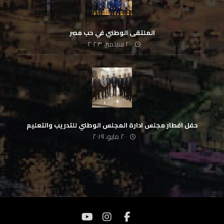
الملتقى الوطني في حب مصر
٢٠ سبتمبر، ٢٠٢٣
حفل افطار مجلس ادارة المجلس الوطني للتدريب والتعليم
٢٠ مايو، ٢٠١٩