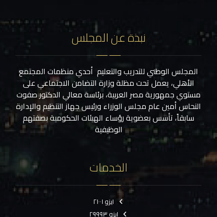
نبذة عن المجلس
المجلس الوطني للتدريب والتعليم أحدي منظمات المجتمع
الأهلي، يعمل تحت مظلة وزارة التضامن الاجتماعي على
مستوي جمهورية مصر العربية، برئاسة معالي الدكتور صفوت
النحاس أمين عام مجلس الوزراء ورئيس جهاز التنظيم والإدارة
سابقاً، تأسس بعضوية رؤساء الهيئات الحكومية بصفتهم
الوظيفية
الخدمات
ايزو ٢١٠٠١
ايزو ٢٩٩٩٣