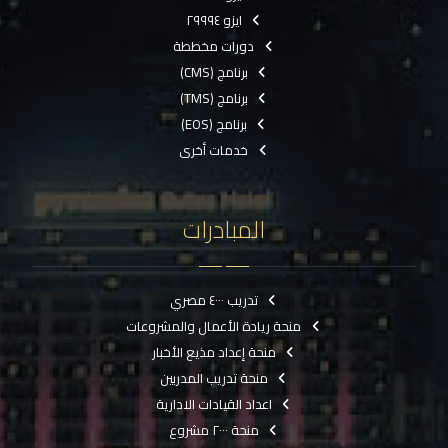
ايزو ٢٩٩٩٤
دورات مخططة
برنامج (CMS)
برنامج (TMS)
برنامج (EOS)
خدمات أخرى
المبادرات
تدريب ٤٠٠٠ مصري
منحة ريادة الأعمال والمشروعات
منحة إعداد مذيع الأخبار
منحة تدريب المدربين
اعداد القيادات الادارية
منحة ٢٠٠٠ مشروع