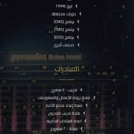
ايزو ٢٩٩٩٤
دورات مخططة
برنامج (CMS)
برنامج (TMS)
برنامج (EOS)
خدمات أخرى
المبادرات
تدريب ٤٠٠٠ مصري
منحة ريادة الأعمال والمشروعات
منحة إعداد مذيع الأخبار
منحة تدريب المدربين
اعداد القيادات الادارية
منحة ٢٠٠٠ مشروع