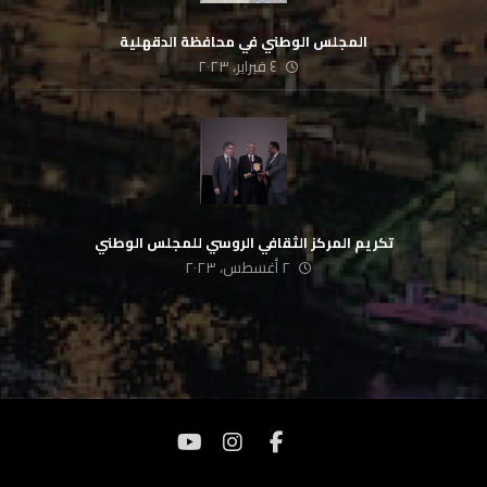
المجلس الوطني في محافظة الدقهلية
٤ فبراير، ٢٠٢٣
تكريم المركز الثقافي الروسي للمجلس الوطني
٢ أغسطس، ٢٠٢٣