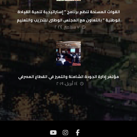
القوات المسلحة تنظم برنامج ” إستراتيجية تنمية القيادة
الوطنية ” بالتعاون مع المجلس الوطنى للتدريب والتعليم
٧ سبتمبر، ٢٠٢٤
مؤتمر إدارة الجودة الشاملة والتميز في القطاع المصرفي
١٤ أبريل، ٢٠١٩