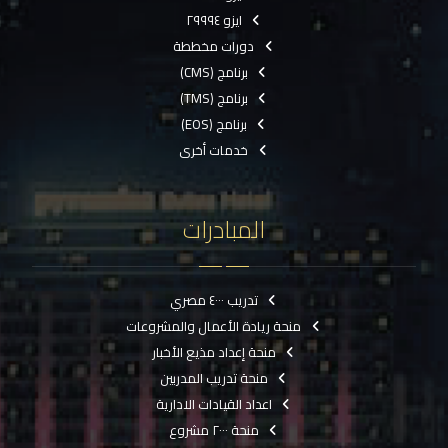
ايزو ٢٩٩٩٤
دورات مخططة
برنامج (CMS)
برنامج (TMS)
برنامج (EOS)
خدمات أخرى
المبادرات
تدريب ٤٠٠٠ مصري
منحة ريادة الأعمال والمشروعات
منحة إعداد مذيع الأخبار
منحة تدريب المدربين
اعداد القيادات الادارية
منحة ٢٠٠٠ مشروع