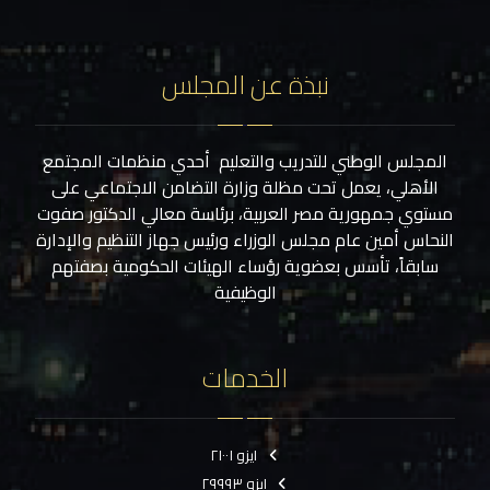
نبذة عن المجلس
المجلس الوطني للتدريب والتعليم أحدي منظمات المجتمع
الأهلي، يعمل تحت مظلة وزارة التضامن الاجتماعي على
مستوي جمهورية مصر العربية، برئاسة معالي الدكتور صفوت
النحاس أمين عام مجلس الوزراء ورئيس جهاز التنظيم والإدارة
سابقاً، تأسس بعضوية رؤساء الهيئات الحكومية بصفتهم
الوظيفية
الخدمات
ايزو ٢١٠٠١
ايزو ٢٩٩٩٣