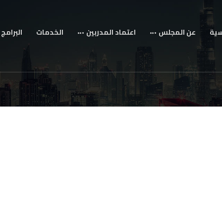
سية
عن المجلس
اعتماد المدربين
الخدمات
البرامج 