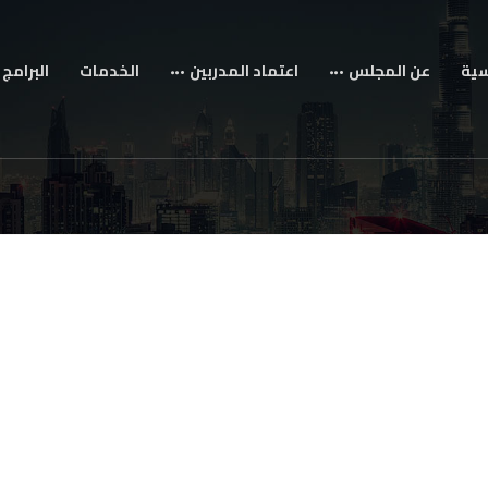
سية
عن المجلس
اعتماد المدربين
الخدمات
البرامج 