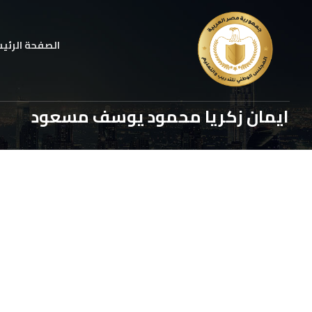
الصفحة الرئي
ايمان زكريا محمود يوسف مسعود