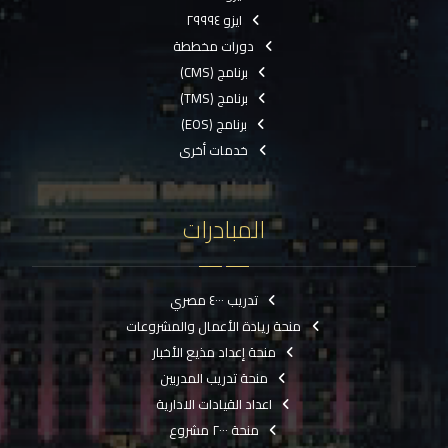
ايزو ٢٩٩٩٤
دورات مخططة
برنامج (CMS)
برنامج (TMS)
برنامج (EOS)
خدمات أخرى
المبادرات
تدريب ٤٠٠٠ مصري
منحة ريادة الأعمال والمشروعات
منحة إعداد مذيع الأخبار
منحة تدريب المدربين
اعداد القيادات الادارية
منحة ٢٠٠٠ مشروع