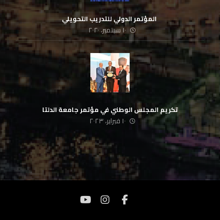
‏ المؤتمر الدولي للتدريب التحويلي
١٠ سبتمبر، ٢٠٢٠
تكريم المجلس الوطني في مؤتمر جامعة الدلتا
١٠ فبراير، ٢٠٢٣