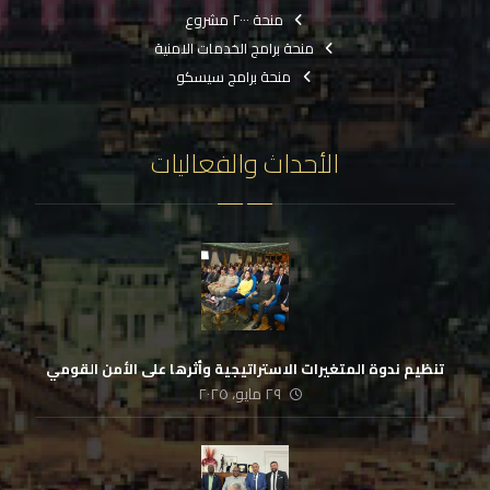
منحة ٢٠٠٠ مشروع
منحة برامج الخدمات الامنية
منحة برامج سيسكو
الأحداث والفعاليات
تنظيم ندوة المتغيرات الاستراتيجية وأثرها على الأمن القومي
٢٩ مايو، ٢٠٢٥