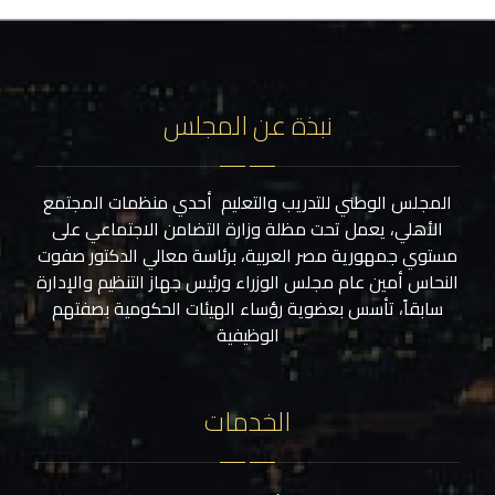
نبذة عن المجلس
المجلس الوطني للتدريب والتعليم أحدي منظمات المجتمع
الأهلي، يعمل تحت مظلة وزارة التضامن الاجتماعي على
مستوي جمهورية مصر العربية، برئاسة معالي الدكتور صفوت
النحاس أمين عام مجلس الوزراء ورئيس جهاز التنظيم والإدارة
سابقاً، تأسس بعضوية رؤساء الهيئات الحكومية بصفتهم
الوظيفية
الخدمات