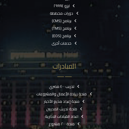
ايزو ٢٩٩٩٤
دورات مخططة
برنامج (CMS)
برنامج (TMS)
برنامج (EOS)
خدمات أخرى
المبادرات
تدريب ٤٠٠٠ مصري
منحة ريادة الأعمال والمشروعات
منحة إعداد مذيع الأخبار
منحة تدريب المدربين
اعداد القيادات الادارية
منحة ٢٠٠٠ مشروع