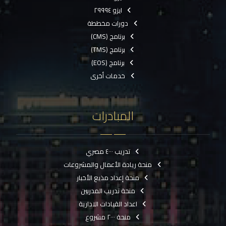
ايزو ٢٩٩٩٤
دورات مخططة
برنامج (CMS)
برنامج (TMS)
برنامج (EOS)
خدمات أخرى
المبادرات
تدريب ٤٠٠٠ مصري
منحة ريادة الأعمال والمشروعات
منحة إعداد مذيع الأخبار
منحة تدريب المدربين
اعداد القيادات الادارية
منحة ٢٠٠٠ مشروع