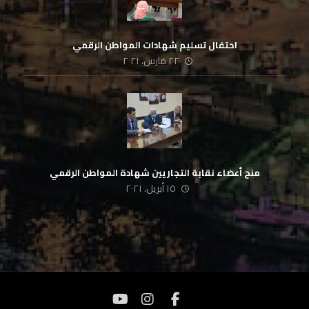
احتفال تسليم شهادات المواطن الرقمي
٢٢ مارس، ٢٠٢١
منح أعضاء نقابة التجاريين شهادة المواطن الرقمي
١٥ أبريل، ٢٠٢١