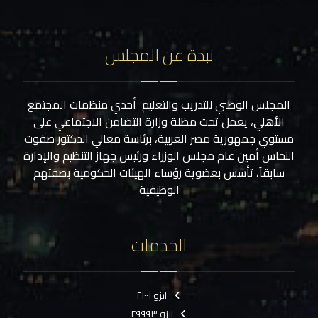
نبذة عن المجلس
المجلس الوطني للتدريب والتعليم أحدي منظمات المجتمع
الأهلي، يعمل تحت مظلة وزارة التضامن الاجتماعي على
مستوي جمهورية مصر العربية، برئاسة معالي الدكتور صفوت
النحاس أمين عام مجلس الوزراء ورئيس جهاز التنظيم والإدارة
سابقاً، تأسس بعضوية رؤساء الهيئات الحكومية بصفتهم
الوظيفية
الخدمات
ايزو ٢١٠٠١
ايزو ٢٩٩٩٣