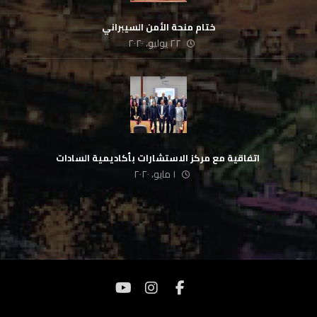
ختام منحة الأمن السيبراني
٢٢ يوليو، ٢٠٢٠
‏ اتفاقية مع مركز الاستشارات بأكاديمية السادات
١ مايو، ٢٠٢٠