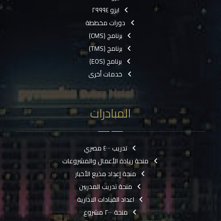
ايزو ٢٩٩٩٤
دورات مخططة
برنامج (CMS)
برنامج (TMS)
برنامج (EOS)
خدمات أخرى
المبادرات
تدريب ٤٠٠٠ مصري
منحة ريادة الأعمال والمشروعات
منحة إعداد مذيع الأخبار
منحة تدريب المدربين
اعداد القيادات الادارية
منحة ٢٠٠٠ مشروع