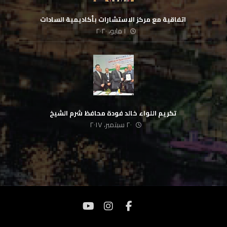
‏ اتفاقية مع مركز الاستشارات بأكاديمية السادات
١ مايو، ٢٠٢٠
‏ تكريم اللواء خالد فودة محافظ شرم الشيخ
٢٠ سبتمبر، ٢٠١٧