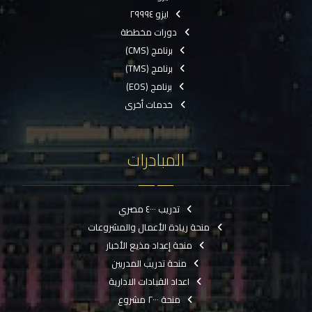
ايزو ٢٩٩٩٤
دورات مخططة
برنامج (CMS)
برنامج (TMS)
برنامج (EOS)
خدمات أخرى
المبادرات
تدريب ٤٠٠٠ مصري
منحة ريادة الأعمال والمشروعات
منحة إعداد مذيع الأخبار
منحة تدريب المدربين
اعداد القيادات الادارية
منحة ٢٠٠٠ مشروع