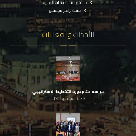
منحة برامج الخدمات الامنية
منحة برامج سيسكو
الأحداث والفعاليات
مراسم ختام دورة التخطيط الاستراتيجي
١٤ سبتمبر، ٢٠٢١