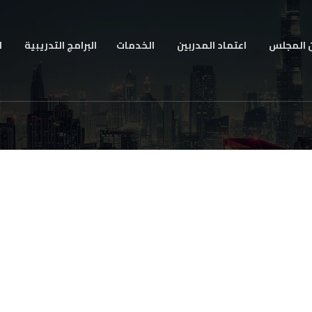
 المجلس
اعتماد المدربين
الخدمات
البرامج التدريبية
ا