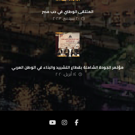
الملتقى الوطني في حب مصر
٢٠ سبتمبر، ٢٠٢٣
مؤتمر الجودة الشاملة بقطاع التشييد والبناء في الوطن العربي
١٤ أبريل، ٢٠٢٠