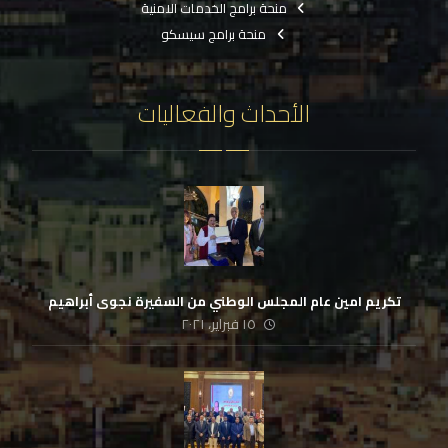
منحة برامج الخدمات الامنية
منحة برامج سيسكو
الأحداث والفعاليات
تكريم امين عام المجلس الوطني من السفيرة نجوى أبراهيم
١٥ فبراير، ٢٠٢١