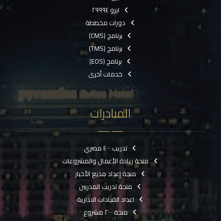
ايزو ٢٩٩٩٤
دورات مخططة
برنامج (CMS)
برنامج (TMS)
برنامج (EOS)
خدمات أخرى
المبادرات
تدريب ٤٠٠٠ مصري
منحة ريادة الأعمال والمشروعات
منحة إعداد مذيع الأخبار
منحة تدريب المدربين
اعداد القيادات الادارية
منحة ٢٠٠٠ مشروع