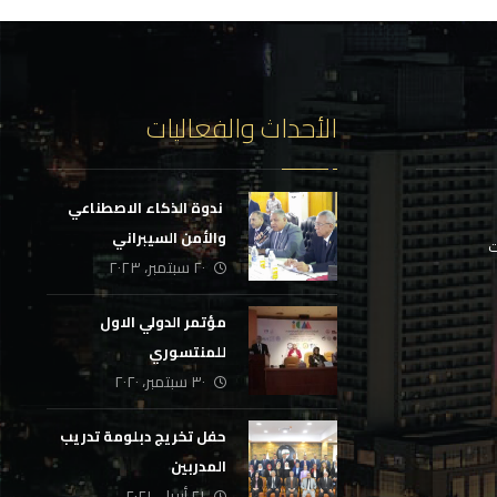
الأحداث والفعاليات
‏ ندوة الذكاء الاصطناعي
والأمن السيبراني
ت
٢٠ سبتمبر، ٢٠٢٣
مؤتمر الدولي الاول
للمنتسوري
٣٠ سبتمبر، ٢٠٢٠
حفل تخريج دبلومة تدريب
المدربين
٢١ أبريل، ٢٠٢١