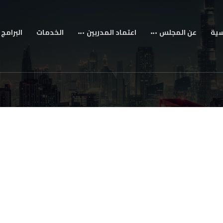
سية
عن المجلس
اعتماد المدربين
الخدمات
البرامج 