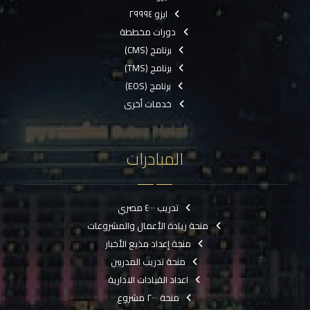
ايزو ٢٩٩٩٤
دورات مخططة
برنامج (CMS)
برنامج (TMS)
برنامج (EOS)
خدمات أخرى
المبادرات
تدريب ٤٠٠٠ مصري
منحة ريادة الأعمال والمشروعات
منحة إعداد مذيع الأخبار
منحة تدريب المدربين
اعداد القيادات الادارية
منحة ٢٠٠٠ مشروع