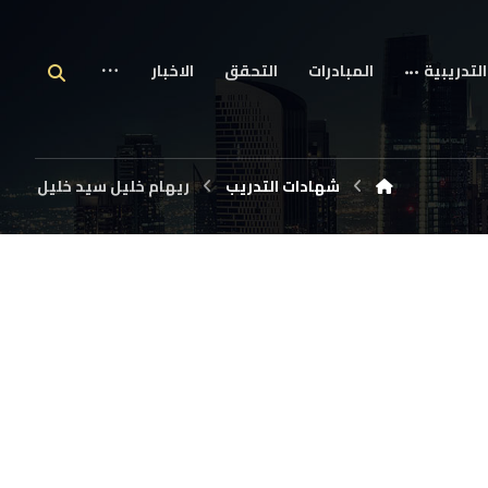
التدريبية
المبادرات
التحقق
الاخبار
شهادات التدريب
ريهام خليل سيد خليل