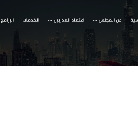
سية
عن المجلس
اعتماد المدربين
الخدمات
البرامج 