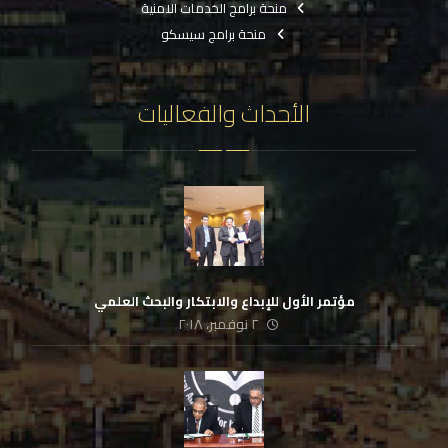
منحة برامج الخدمات الامنية
منحة برامج سيسكو
الأحداث والفعاليات
مؤتمر الأول للإبداع والابتكار والبحث العلمي
٢ نوفمبر، ٢٠١٨