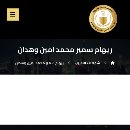
ريهام سمير محمد امين وهدان
شهادات التدريب
ريهام سمير محمد امين وهدان