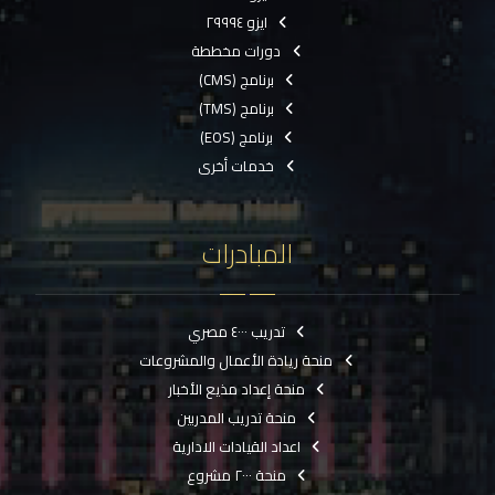
ايزو ٢٩٩٩٤
دورات مخططة
برنامج (CMS)
برنامج (TMS)
برنامج (EOS)
خدمات أخرى
المبادرات
تدريب ٤٠٠٠ مصري
منحة ريادة الأعمال والمشروعات
منحة إعداد مذيع الأخبار
منحة تدريب المدربين
اعداد القيادات الادارية
منحة ٢٠٠٠ مشروع