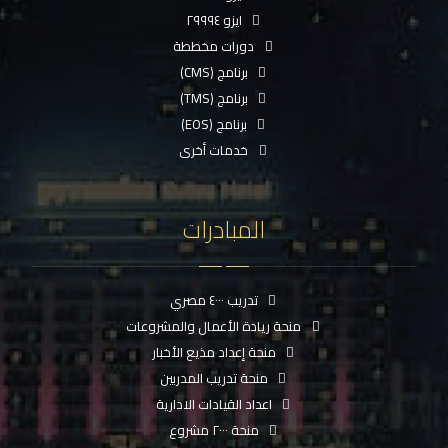
ايزو ٢٩٩٩٤
دورات مخططة
برنامج (CMS)
برنامج (TMS)
برنامج (EOS)
خدمات أخرى
المبادرات
تدريب ٤٠٠٠ مصري
منحة ريادة الأعمال والمشروعات
منحة إعداد مذيع الأخبار
منحة تدريب المدربين
اعداد القيادات الادارية
منحة ٢٠٠٠ مشروع