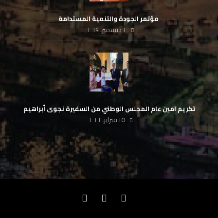
‏ مؤتمر الجودة والتنمية المستدامة
١٠ ديسمبر، ٢٠١٩
تكريم امين عام المجلس الوطني من السفيرة نجوى أبراهيم
١٥ فبراير، ٢٠٢١