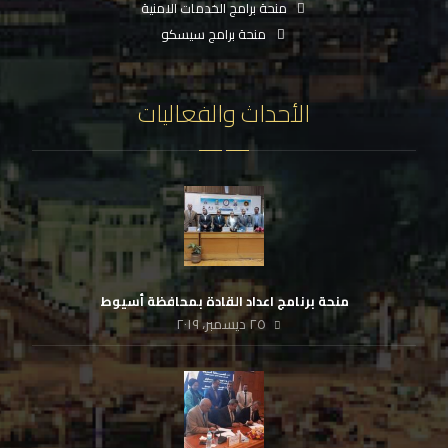
منحة برامج الخدمات الامنية
منحة برامج سيسكو
الأحداث والفعاليات
منحة برنامج اعداد القادة بمحافظة أسيوط
٢٥ ديسمبر، ٢٠١٩