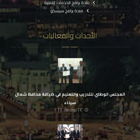
منحة برامج الخدمات الامنية
منحة برامج سيسكو
الأحداث والفعاليات
المجلس الوطني للتدريب والتعليم في ضيافة محافظ شمال
سيناء
٢٤ نوفمبر، ٢٠٢٤