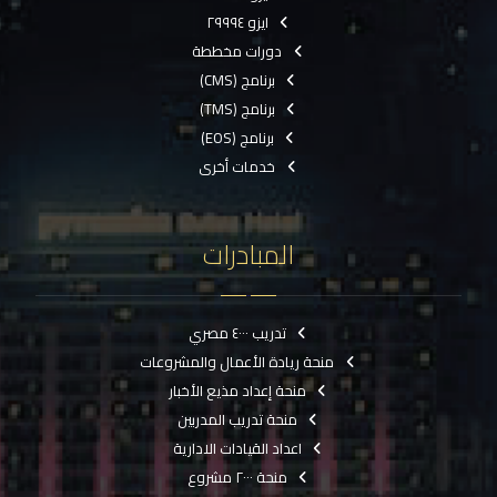
ايزو ٢٩٩٩٤
دورات مخططة
برنامج (CMS)
برنامج (TMS)
برنامج (EOS)
خدمات أخرى
المبادرات
تدريب ٤٠٠٠ مصري
منحة ريادة الأعمال والمشروعات
منحة إعداد مذيع الأخبار
منحة تدريب المدربين
اعداد القيادات الادارية
منحة ٢٠٠٠ مشروع