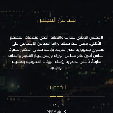
نبذة عن المجلس
المجلس الوطني للتدريب والتعليم أحدي منظمات المجتمع
الأهلي، يعمل تحت مظلة وزارة التضامن الاجتماعي على
مستوي جمهورية مصر العربية، برئاسة معالي الدكتور صفوت
النحاس أمين عام مجلس الوزراء ورئيس جهاز التنظيم والإدارة
سابقاً، تأسس بعضوية رؤساء الهيئات الحكومية بصفتهم
الوظيفية
الخدمات
ايزو ٢١٠٠١
ايزو ٢٩٩٩٣