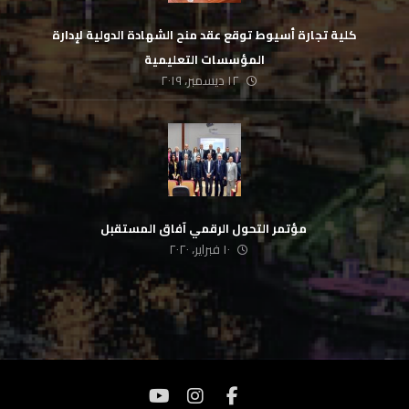
كلية تجارة أسيوط توقع عقد منح الشهادة الدولية لإدارة
المؤسسات التعليمية
١٢ ديسمبر، ٢٠١٩
‏ مؤتمر التحول الرقمي آفاق المستقبل
١٠ فبراير، ٢٠٢٠