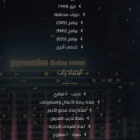
ايزو ٢٩٩٩٤
دورات مخططة
برنامج (CMS)
برنامج (TMS)
برنامج (EOS)
خدمات أخرى
المبادرات
تدريب ٤٠٠٠ مصري
منحة ريادة الأعمال والمشروعات
منحة إعداد مذيع الأخبار
منحة تدريب المدربين
اعداد القيادات الادارية
منحة ٢٠٠٠ مشروع