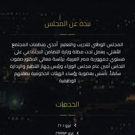
نبذة عن المجلس
المجلس الوطني للتدريب والتعليم أحدي منظمات المجتمع
الأهلي، يعمل تحت مظلة وزارة التضامن الاجتماعي على
مستوي جمهورية مصر العربية، برئاسة معالي الدكتور صفوت
النحاس أمين عام مجلس الوزراء ورئيس جهاز التنظيم والإدارة
سابقاً، تأسس بعضوية رؤساء الهيئات الحكومية بصفتهم
الوظيفية
الخدمات
ايزو ٢١٠٠١
ايزو ٢٩٩٩٣