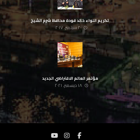
‏ تكريم اللواء خالد فودة محافظ شرم الشيخ
٢٠ سبتمبر، ٢٠١٧
مؤتمر العالم الافتراضي الجديد
١٨ ديسمبر، ٢٠٢١