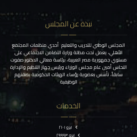
نبذة عن المجلس
المجلس الوطني للتدريب والتعليم أحدي منظمات المجتمع
الأهلي، يعمل تحت مظلة وزارة التضامن الاجتماعي على
مستوي جمهورية مصر العربية، برئاسة معالي الدكتور صفوت
النحاس أمين عام مجلس الوزراء ورئيس جهاز التنظيم والإدارة
سابقاً، تأسس بعضوية رؤساء الهيئات الحكومية بصفتهم
الوظيفية
الخدمات
ايزو ٢١٠٠١
ايزو ٢٩٩٩٣