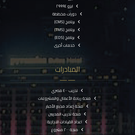
ايزو ٢٩٩٩٤
دورات مخططة
برنامج (CMS)
برنامج (TMS)
برنامج (EOS)
خدمات أخرى
المبادرات
تدريب ٤٠٠٠ مصري
منحة ريادة الأعمال والمشروعات
منحة إعداد مذيع الأخبار
منحة تدريب المدربين
اعداد القيادات الادارية
منحة ٢٠٠٠ مشروع