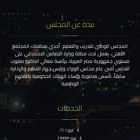
نبذة عن المجلس
المجلس الوطني للتدريب والتعليم أحدي منظمات المجتمع
الأهلي، يعمل تحت مظلة وزارة التضامن الاجتماعي على
مستوي جمهورية مصر العربية، برئاسة معالي الدكتور صفوت
النحاس أمين عام مجلس الوزراء ورئيس جهاز التنظيم والإدارة
سابقاً، تأسس بعضوية رؤساء الهيئات الحكومية بصفتهم
الوظيفية
الخدمات
ايزو ٢١٠٠١
ايزو ٢٩٩٩٣