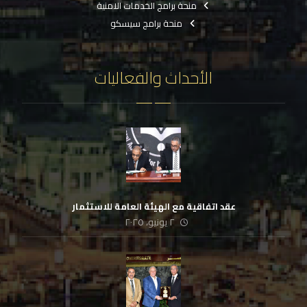
منحة برامج الخدمات الامنية
منحة برامج سيسكو
الأحداث والفعاليات
عقد اتفاقية مع الهيئة العامة للاستثمار
٢ يونيو، ٢٠٢٥