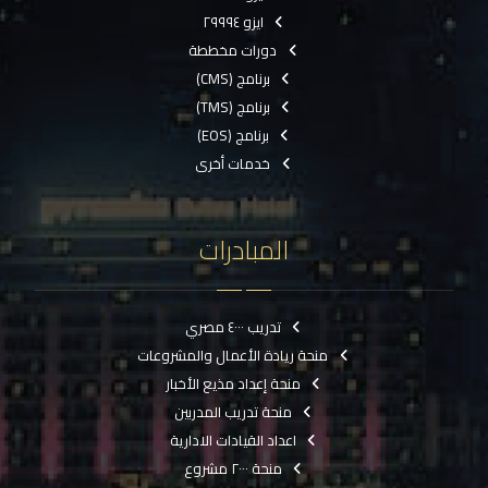
ايزو ٢٩٩٩٤
دورات مخططة
برنامج (CMS)
برنامج (TMS)
برنامج (EOS)
خدمات أخرى
المبادرات
تدريب ٤٠٠٠ مصري
منحة ريادة الأعمال والمشروعات
منحة إعداد مذيع الأخبار
منحة تدريب المدربين
اعداد القيادات الادارية
منحة ٢٠٠٠ مشروع