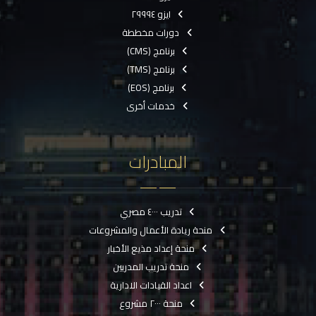
ايزو ٢٩٩٩٤
دورات مخططة
برنامج (CMS)
برنامج (TMS)
برنامج (EOS)
خدمات أخرى
المبادرات
تدريب ٤٠٠٠ مصري
منحة ريادة الأعمال والمشروعات
منحة إعداد مذيع الأخبار
منحة تدريب المدربين
اعداد القيادات الادارية
منحة ٢٠٠٠ مشروع