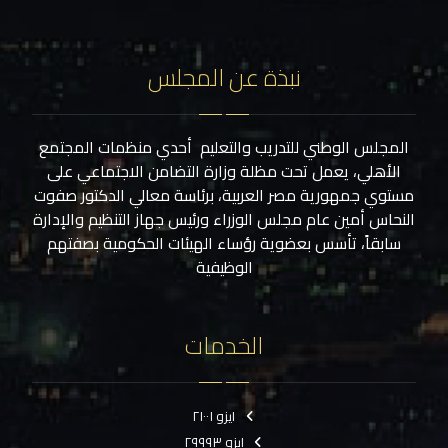
نبذة عن المجلس
المجلس الوطني للتدريب والتعليم أحدي منظمات المجتمع
الأهلي، يعمل تحت مظلة وزارة التضامن الاجتماعي على
مستوي جمهورية مصر العربية، برئاسة معالي الدكتور صفوت
النحاس أمين عام مجلس الوزراء ورئيس جهاز التنظيم والإدارة
سابقاً، تأسس بعضوية رؤساء الهيئات الحكومية بصفتهم
الوظيفية
الخدمات
ايزو ٢١٠٠١
ايزو ٢٩٩٩٣