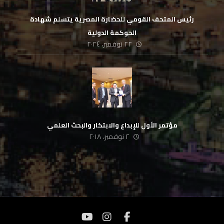
رئيس المتحف القومي للحضارة المصرية يتسلم شهادة
الحوكمة الدولية
٢٢ نوفمبر، ٢٠٢٤
مؤتمر الأول للإبداع والابتكار والبحث العلمي
٢ نوفمبر، ٢٠١٨