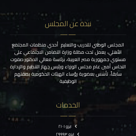
نبذة عن المجلس
المجلس الوطني للتدريب والتعليم أحدي منظمات المجتمع
الأهلي، يعمل تحت مظلة وزارة التضامن الاجتماعي على
مستوي جمهورية مصر العربية، برئاسة معالي الدكتور صفوت
النحاس أمين عام مجلس الوزراء ورئيس جهاز التنظيم والإدارة
سابقاً، تأسس بعضوية رؤساء الهيئات الحكومية بصفتهم
الوظيفية
الخدمات
ايزو ٢١٠٠١
ايزو ٢٩٩٩٣