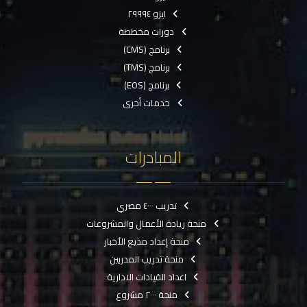
ايزو ٢٩٩٩٤
دورات مخططة
برنامج (CMS)
برنامج (TMS)
برنامج (EOS)
خدمات أخرى
المبادرات
تدريب ٤٠٠٠ مصري
منحة ريادة الأعمال والمشروعات
منحة إعداد مذيع الأخبار
منحة تدريب المدربين
اعداد القيادات الادارية
منحة ٢٠٠٠ مشروع