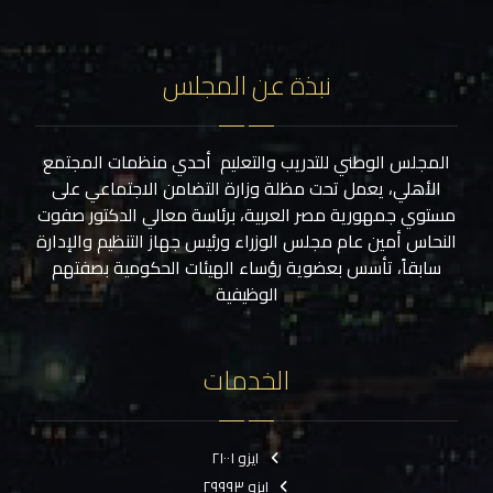
نبذة عن المجلس
المجلس الوطني للتدريب والتعليم أحدي منظمات المجتمع
الأهلي، يعمل تحت مظلة وزارة التضامن الاجتماعي على
مستوي جمهورية مصر العربية، برئاسة معالي الدكتور صفوت
النحاس أمين عام مجلس الوزراء ورئيس جهاز التنظيم والإدارة
سابقاً، تأسس بعضوية رؤساء الهيئات الحكومية بصفتهم
الوظيفية
الخدمات
ايزو ٢١٠٠١
ايزو ٢٩٩٩٣