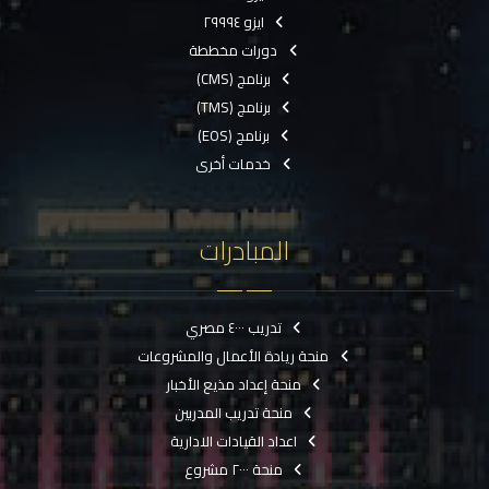
ايزو ٢٩٩٩٤
دورات مخططة
برنامج (CMS)
برنامج (TMS)
برنامج (EOS)
خدمات أخرى
المبادرات
تدريب ٤٠٠٠ مصري
منحة ريادة الأعمال والمشروعات
منحة إعداد مذيع الأخبار
منحة تدريب المدربين
اعداد القيادات الادارية
منحة ٢٠٠٠ مشروع