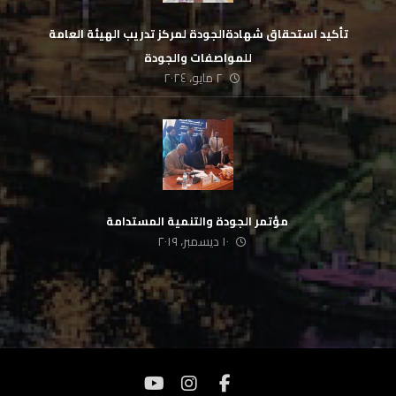
تأكيد استحقاق شهادةالجودة لمركز تدريب الهيئة العامة
للمواصفات والجودة
٢ مايو، ٢٠٢٤
‏ مؤتمر الجودة والتنمية المستدامة
١٠ ديسمبر، ٢٠١٩