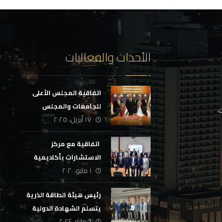
الأحداث والفعاليات
اتفاقية المجلس الأعلى
للجامعات والمجلس
ت
١٧ أبريل، ٢٠٢٥
الوطني للتدريب والتعليم
‏ اتفاقية مع مركز
الاستشارات بأكاديمية
١ مايو، ٢٠٢٠
السادات
رئيس هيئة الطاقة الذرية
يتسلم الشهادة الدولية
٦ مايو، ٢٠٢٤
لجودة التدريب