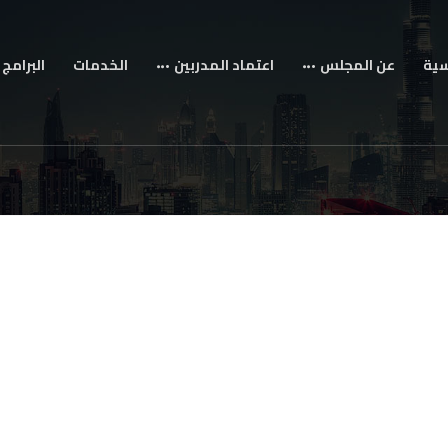
سية
عن المجلس
اعتماد المدربين
الخدمات
البرامج 