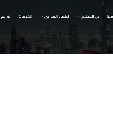
سية
عن المجلس
اعتماد المدربين
الخدمات
البرامج 