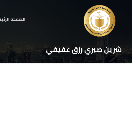
الصفحة الرئي
شرين صبري رزق عفيفي