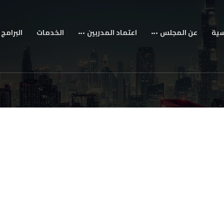
سية
عن المجلس
اعتماد المدربين
الخدمات
البرامج 