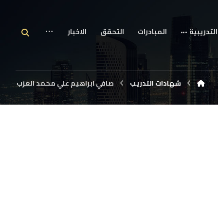
التدريبية
المبادرات
التحقق
الاخبار
شهادات التدريب
صافي ابراهيم علي محمد العزب