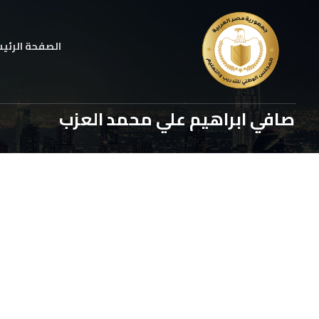
الصفحة الرئي
صافي ابراهيم علي محمد العزب