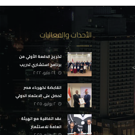
الأحداث والفعاليات
تخريج الدفعة الأولي من
برنامج استشاري تدريب
ت
٢٤ مايو، ٢٠٢٢
مؤسسي
القابضة لكهرباء مصر
تحصل على الاعتماد الدولي
٢ يوليو، ٢٠٢٥
لمركز إعداد القادة
عقد اتفاقية مع الهيئة
العامة للاستثمار
٢ يونيو، ٢٠٢٥