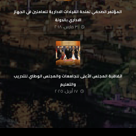
‏ المؤتمر الصحفي لمنحة القيادات الادارية للعاملين في الجهاز
الاداري بالدولة
٣٠ مارس، ٢٠١٨
اتفاقية المجلس الأعلى للجامعات والمجلس الوطني للتدريب
والتعليم
١٧ أبريل، ٢٠٢٥