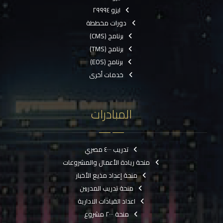
ايزو ٢٩٩٩٤
دورات مخططة
برنامج (CMS)
برنامج (TMS)
برنامج (EOS)
خدمات أخرى
المبادرات
تدريب ٤٠٠٠ مصري
منحة ريادة الأعمال والمشروعات
منحة إعداد مذيع الأخبار
منحة تدريب المدربين
اعداد القيادات الادارية
منحة ٢٠٠٠ مشروع