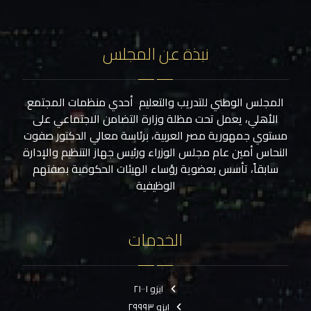
نبذة عن المجلس
المجلس الوطني للتدريب والتعليم أحدي منظمات المجتمع
الأهلي، يعمل تحت مظلة وزارة التضامن الاجتماعي على
مستوي جمهورية مصر العربية، برئاسة معالي الدكتور صفوت
النحاس أمين عام مجلس الوزراء ورئيس جهاز التنظيم والإدارة
سابقاً، تأسس بعضوية رؤساء الهيئات الحكومية بصفتهم
الوظيفية
الخدمات
ايزو ٢١٠٠١
ايزو ٢٩٩٩٣