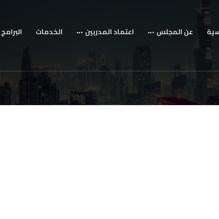
سية
عن المجلس
اعتماد المدربين
الخدمات
البرامج 