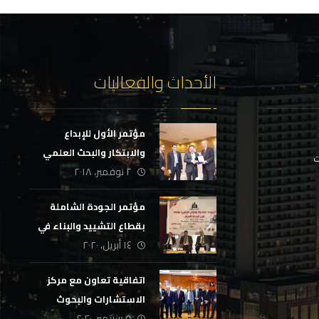
الأحداث والفعاليات
مؤتمر الأول للإبداع
والابتكار والبحث العلمي
ت
٢ نوفمبر، ٢٠١٨
مؤتمر الجودة الشاملة
بقطاع التشييد والبناء في
١٤ أبريل، ٢٠٢٠
الوطن العربي
اتفاقية تعاون مع مركز
الاستشارات والبحوث
٥ سبتمبر، ٢٠٢٠
بأكاديمية السادات