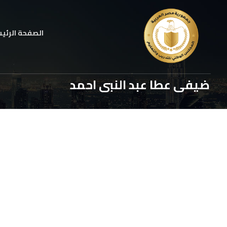
الصفحة الرئي
ضيفى عطا عبد النبى احمد