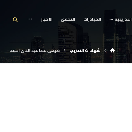
التدريبية
المبادرات
التحقق
الاخبار
شهادات التدريب
ضيفى عطا عبد النبى احمد