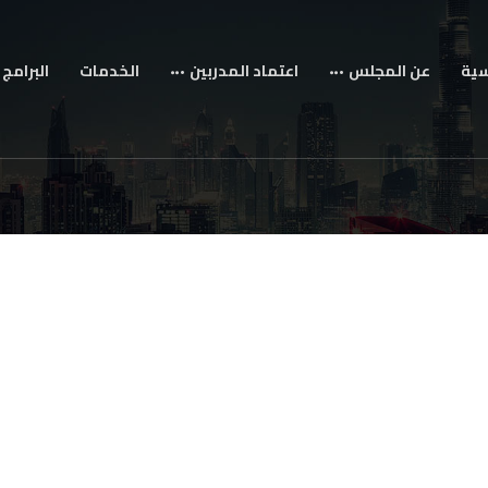
سية
عن المجلس
اعتماد المدربين
الخدمات
البرامج 